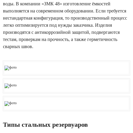
воды. В компании «ЗМК 48» изготовление ёмкостей
Лазерная резка металла
выполняется на современном оборудовании. Если требуется
нестандартная конфигурация, то производственный процесс
Проектирование металлоконструкций
легко оптимизируется под нужды заказчика. Изделия
производятся с антикоррозийной защитой, подвергаются
тестам, проверкам на прочность, а также герметичность
сварных швов.
Типы стальных резервуаров